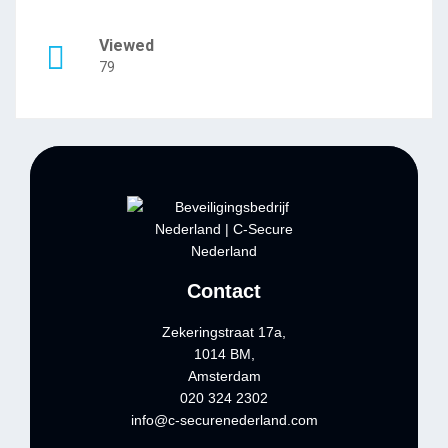
Viewed
79
Contact
Zekeringstraat 17a,
1014 BM,
Amsterdam
020 324 2302
info@c-securenederland.com