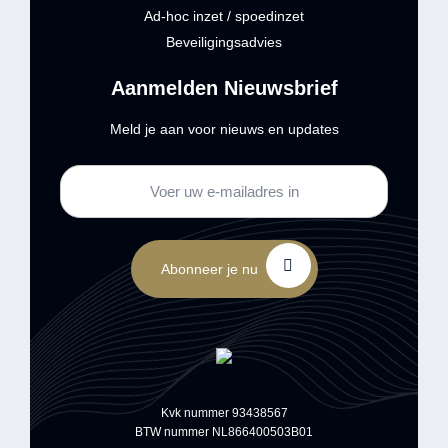
Ad-hoc inzet / spoedinzet
Beveiligingsadvies
Aanmelden Nieuwsbrief
Meld je aan voor nieuws en updates
Abonneer je nu
Kvk nummer 93438567
BTW nummer NL866400503B01