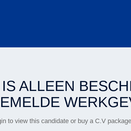
 IS ALLEEN BESC
EMELDE WERKGE
ogin to view this candidate or buy a C.V pack