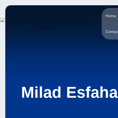
Skip
to
Home
content
Contac
Milad Esfaha