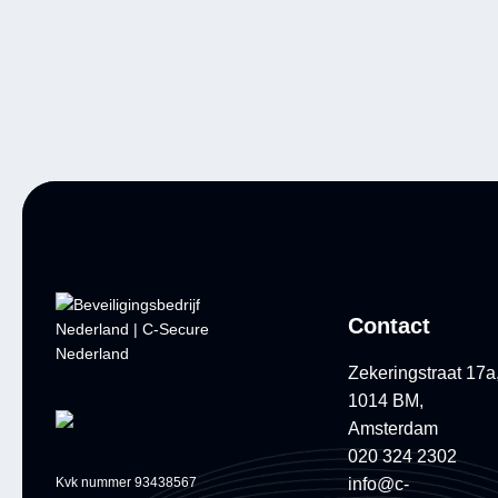
Contact
Zekeringstraat 17a
1014 BM,
Amsterdam
020 324 2302
info@c-
Kvk nummer 93438567