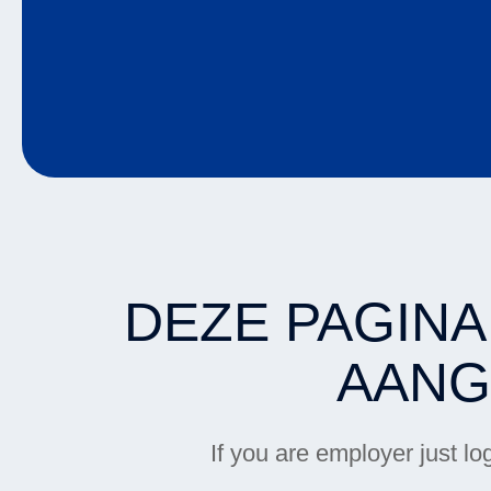
DEZE PAGINA
AANG
If you are employer just l