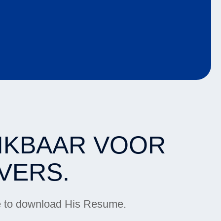
HIKBAAR VOOR
VERS.
age to download His Resume.