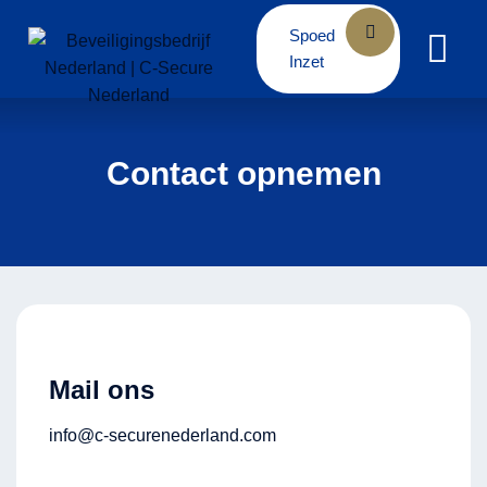
Spoed
Inzet
Contact opnemen
Mail ons
info@c-securenederland.com