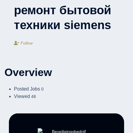
ремонт бытовой
техники siemens
Follow
Overview
Posted Jobs
0
Viewed
48