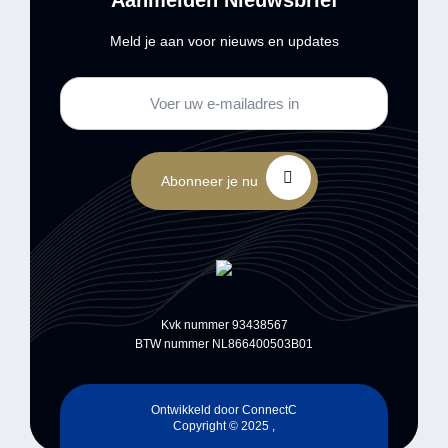
Aanmelden Nieuwsbrief
Meld je aan voor nieuws en updates
Abonneer je nu
Kvk nummer 93438567
BTW nummer NL866400503B01
Ontwikkeld door
ConnectC
Copyright © 2025 ,