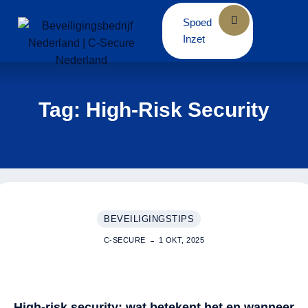
Skip
Spoed
to
Inzet
content
Tag: High-Risk Security
BEVEILIGINGSTIPS
C-SECURE
1 OKT, 2025
High-risk security: wat betekent het en wanneer